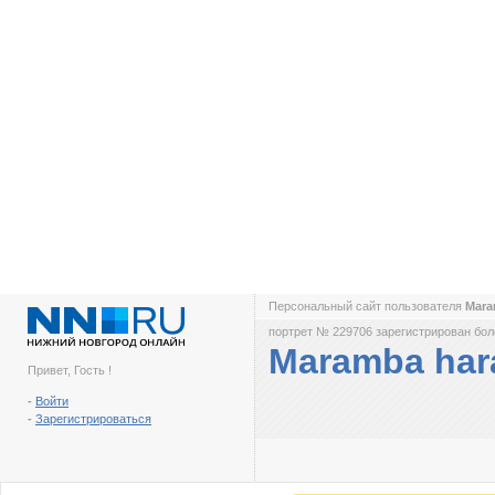
Персональный сайт пользователя
Mara
портрет № 229706 зарегистрирован боле
Maramba har
Привет, Гость !
-
Войти
-
Зарегистрироваться